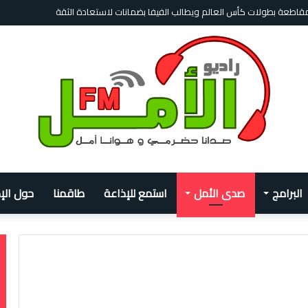
بمقاطعة بطولات كأس العالم ويطالب الفيفا بضمانات لاستعادة الثقة
البرامج
صدى الأمل
استمع للإذاعة
طاقمنا
حول الإ