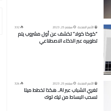
الأمم المتحدة
سبتمبر 25, 2023
332
“كوكا كولا” تكشف عن أول مشروب يتم
تطويره عبر الذكاء الاصطناعي
الأمم المتحدة
سبتمبر 25, 2023
324
تغري الشباب عبر AI.. هكذا تخطط ميتا
لسحب البساط من تيك توك