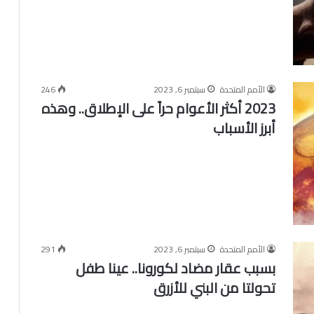
الأمم المتحدة
سبتمبر 6, 2023
246
2023 أكثر الأعوام حراً على الإطلاق.. وهذه
أبرز الأسباب
الأمم المتحدة
سبتمبر 6, 2023
291
بسبب عقار مضاد لكورونا.. عينا طفل
تحولتا من البني للأزرق