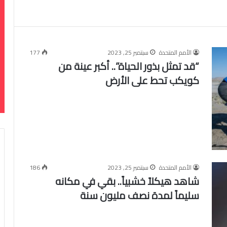
الأمم المتحدة
سبتمبر 25, 2023
177
“قد تمثل بذور الحياة”.. أكبر عينة من
كويكب تحط على الأرض
الأمم المتحدة
سبتمبر 25, 2023
186
شاهد هيكلاً خشبياً.. بقي في مكانه
سليماً لمدة نصف مليون سنة