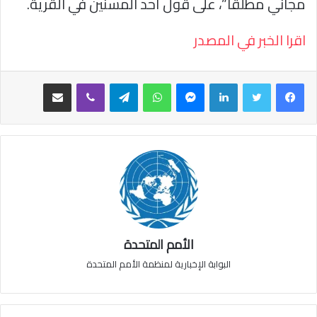
مجاني مطلقاً”، على قول أحد المسنين في القرية.
اقرا الخبر في المصدر
فيسبوك
تويتر
لينكدإن
ماسنجر
واتساب
تيلقرام
ڤايبر
مشاركة عبر البريد
الأمم المتحدة
البوابة الإخبارية لمنظمة الأمم المتحدة