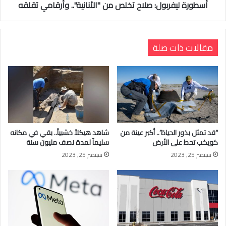
أسطورة ليفربول: صلاح تخلص من "الأنانية".. وأرقامي تقلقه
مقالات ذات صلة
“قد تمثل بذور الحياة”.. أكبر عينة من
شاهد هيكلاً خشبياً.. بقي في مكانه
كويكب تحط على الأرض
سليماً لمدة نصف مليون سنة
سبتمبر 25, 2023
سبتمبر 25, 2023