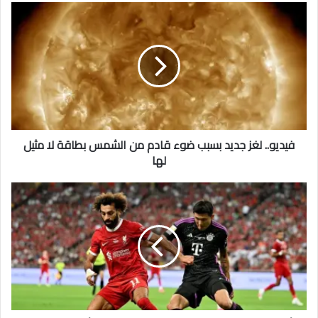
فيديو.. لغز جديد بسبب ضوء قادم من الشمس بطاقة لا مثيل
لها