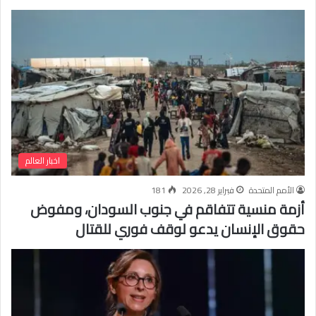
اخبار العالم
الأمم المتحدة
فبراير 28, 2026
181
أزمة منسية تتفاقم في جنوب السودان، ومفوض
حقوق الإنسان يدعو لوقف فوري للقتال