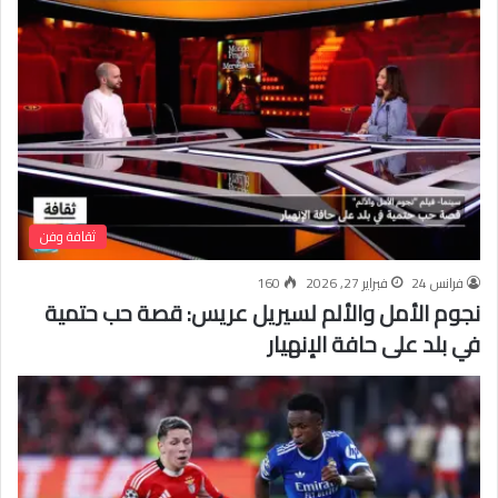
ثقافة وفن
فرانس 24
فبراير 27, 2026
160
نجوم الأمل والألم لسيريل عريس: قصة حب حتمية
في بلد على حافة الإنهيار