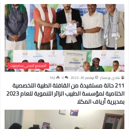
المجتمع المدني بحضرموت
شادي بوعسكر
نوفمبر 30, 2023
0
162
211 حالة مستفيدة من القافلة الطبية التخصصية
الختامية لمؤسسة الطبيب الزائر التنموية للعام 2023
بمديرية أرياف المكلا