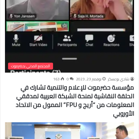
المجتمع المدني بحضرموت
شادي بوعسكر
نوفمبر 23, 2023
0
163
مؤسسة حضرموت للإعلام والتنمية تشارك في
الحلقة النقاشية لمنحة الشبكة العربية لمدققي
المعلومات من “أريج و FPU” الممول من الاتحاد
الأوروبي