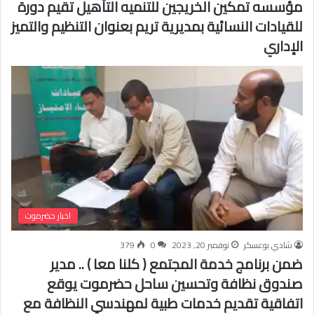
مؤسسه تمكين الخريجين للتنميه التأهيل تقيم دورة
للقيادات النسائية بمديرية تريم بعنوان التنظيم والتميز
الإداري
اخبار حضرموت
شادي بوعسكر
نوفمبر 20, 2023
0
379
ضمن برنامج خدمة المجتمع ( كلنا معا ) .. مدير
صندوق نظافة وتحسين ساحل حضرموت يوقع
اتفاقية تقديم خدمات طبية لمهندسي النظافة مع