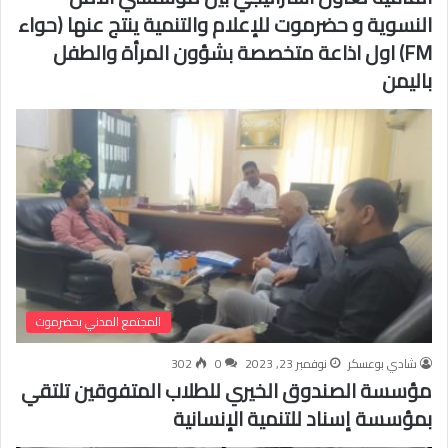
النسوية و حضرموت للإعلام والتنمية ينتج عنها (حواء
FM) اول اذاعة متخصصة بشؤون المرأة والطفل
باليمن
المجتمع المدني بحضرموت
شادي بوعسكر
نوفمبر 23, 2023
0
302
مؤسسة الصندوق الخيري للطلاب المتفوقين تلتقي
بمؤسسة إسناد للتنمية الإنسانية