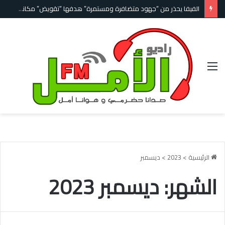
الفيفا يحذر من “جهود متضافرة ومستمرة” هدفها “تقويض” مكانة إنفانتينو وسط تفاقم أزمة رئاسته
القائمة
الرئيسية
>
2023
>
ديسمبر
الشهر:
ديسمبر 2023