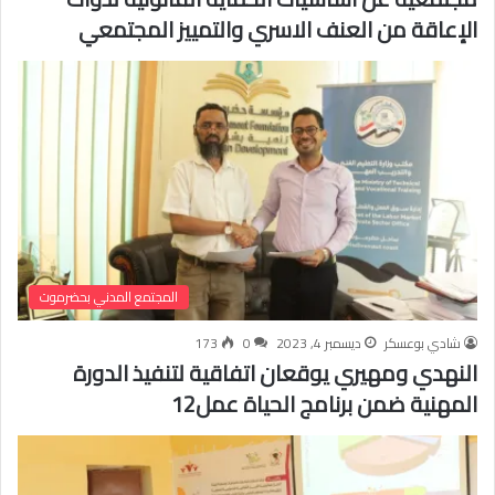
الإعاقة من العنف الاسري والتمييز المجتمعي
المجتمع المدني بحضرموت
شادي بوعسكر
ديسمبر 4, 2023
0
173
النهدي ومهيري يوقعان اتفاقية لتنفيذ الدورة
المهنية ضمن برنامج الحياة عمل12