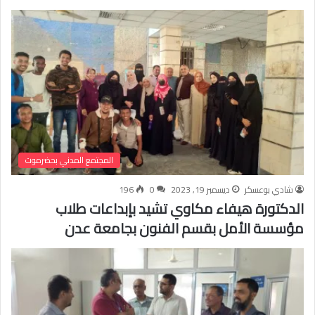
المجتمع المدني بحضرموت
شادي بوعسكر
ديسمبر 19, 2023
0
196
الدكتورة هيفاء مكاوي تشيد بإبداعات طلاب
مؤسسة الأمل بقسم الفنون بجامعة عدن