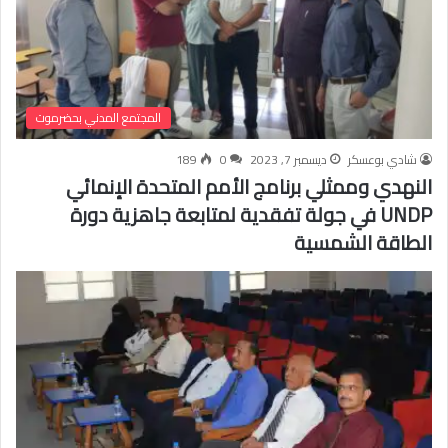
المجتمع المدني بحضرموت
شادي بوعسكر
ديسمبر 7, 2023
0
189
النهدي وممثلي برنامج الأمم المتحدة الإنمائي
UNDP في جولة تفقدية لمتابعة جاهزية دورة
الطاقة الشمسية