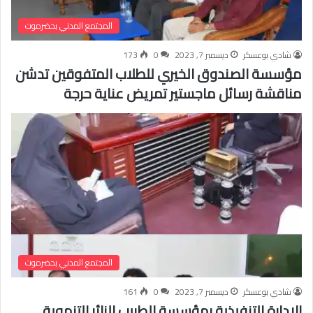
المجتمع المدني بحضرموت
شادي بوعسكر
ديسمبر 7, 2023
0
173
مؤسسة الصندوق الخيري للطلاب المتفوقين تدشن
مناقشة رسائل ماجستير تمريض عناية حرجة
المجتمع المدني بحضرموت
شادي بوعسكر
ديسمبر 7, 2023
0
161
الإدارة التنفيذية بمؤسسة الطبيب الزائر التنموية