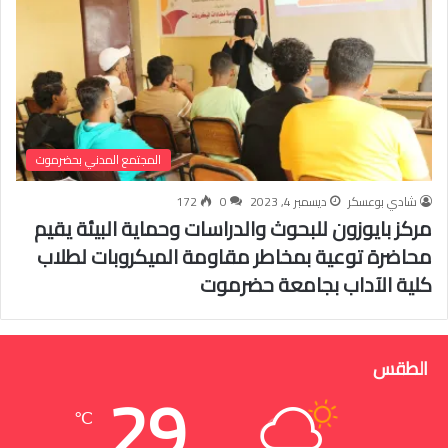
المجتمع المدني بحضرموت
شادي بوعسكر
ديسمبر 4, 2023
0
172
مركز بايوزون للبحوث والدراسات وحماية البيئة يقيم
محاضرة توعية بمخاطر مقاومة الميكروبات لطلاب
كلية الآداب بجامعة حضرموت
الطقس
29
℃