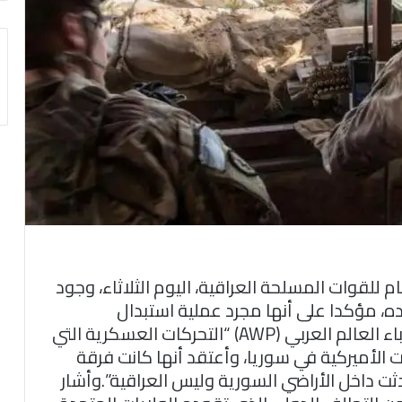
للقوات المسلحة العراقية، اليوم الثلاثاء، وجود
ه، مؤكدا على أنها مجرد عملية استبدال
روتينية.وقال رسول في تصريحات لوكالة أنباء العالم العربي (AWP) “التحركات العسكرية التي
لأميركية في سوريا، وأعتقد أنها كانت فرقة
ت داخل الأراضي السورية وليس العراقية”.وأشار