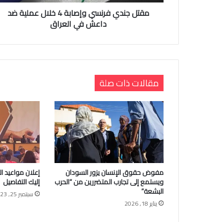
مقتل جندي فرنسي وإصابة 4 خلال عملية ضد
داعش في العراق
مقالات ذات صلة
مفوض حقوق الإنسان يزور السودان
إعلان مواعيد الا
ويستمع إلى تجارب المتضررين من “الحرب
إليك التفاصيل
البشعة”
سبتمبر 25, 2023
يناير 18, 2026