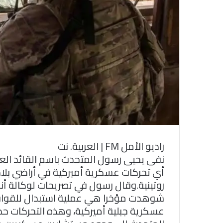
و
ن
ي
ا
راديو الأمل FM | العربية. نت
نفى يحيى رسول المتحدث باسم القائد العام 
أي تحركات عسكرية أميركية في أراضي بلاد
شوهدت مؤخرا هي عملية استبدال للقوات ا
عسكرية جبلية أميركية، وهذه التحركات حدث