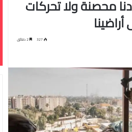
نا محصنة ولا تحركات
أراضينا
327
2 دقائق