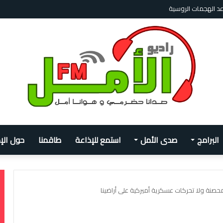
 بفرص للعمل لا بالمساعدات، والأزمة الإنسانية تتفاقم
البرامج
صدى الأمل
استمع للإذاعة
طاقمنا
حول الإ
حصنة ولا تحركات عسكرية أميركية على أراضينا