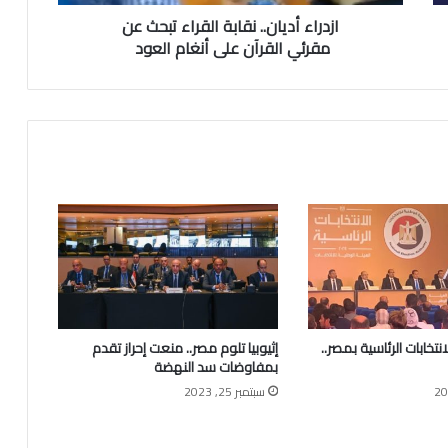
ازدراء أديان.. نقابة القراء تبحث عن
مقرئي القرآن على أنغام العود
نتخابات الرئاسية بمصر..
إثيوبيا تلوم مصر.. منعت إحراز تقدم
بمفاوضات سد النهضة
سبتمبر 25, 2023