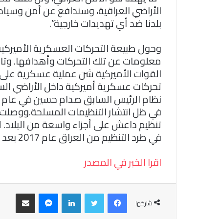
الأراضي العراقية، وسندافع عن أمن وسيادة
بلدنا ضد أي تهديدات خارجية”.
وحول طبيعة التحركات العسكرية الأميركية 
معلومات عن تلك التحركات وأهدافها. وتاب
القوات الأميركية شن عملية عسكرية على 
تحركات عسكرية أميركية داخل الأراضي ال
تنظيم داعش على أجزاء واسعة من البلاد. ل
في طرد التنظيم من العراق عام 2017 بعد مواجهات عسكرية قوية.
اقرا الخبر في المصدر
فيسبوك
تويتر
لينكدإن
ماسنجر
مشاركة عبر البريد
شاركها