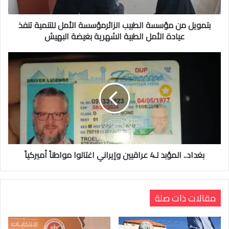
بتمويل من مؤسسة الطبيب الزائرمؤسسة الأمل للتنمية تنفذ
عيادة الأمل الطبية الشهرية بغيضة البهيش
بغداد.. المؤبد لـ4 عراقيين وإيراني اغتالوا مواطناً أميركياً
مقالات ذات صلة