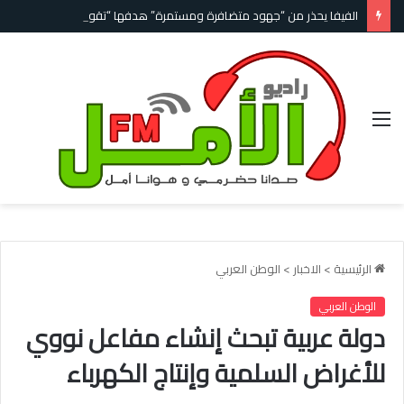
الفيفا يحذر من “جهود متضافرة ومستمرة” هدفها “تقويض” مكانة إنفانتينو وسط تفاقم أزمة رئاسته
القائمة
الرئيسية
>
الاخبار
>
الوطن العربي
الوطن العربي
دولة عربية تبحث إنشاء مفاعل نووي
للأغراض السلمية وإنتاج الكهرباء