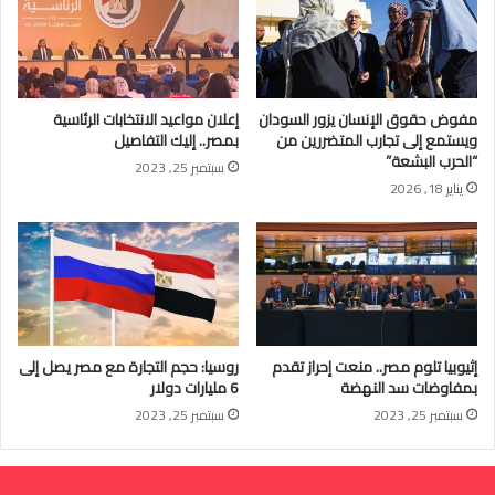
مفوض حقوق الإنسان يزور السودان
إعلان مواعيد الانتخابات الرئاسية
ويستمع إلى تجارب المتضررين من
بمصر.. إليك التفاصيل
“الحرب البشعة”
سبتمبر 25, 2023
يناير 18, 2026
إثيوبيا تلوم مصر.. منعت إحراز تقدم
روسيا: حجم التجارة مع مصر يصل إلى
بمفاوضات سد النهضة
6 مليارات دولار
سبتمبر 25, 2023
سبتمبر 25, 2023