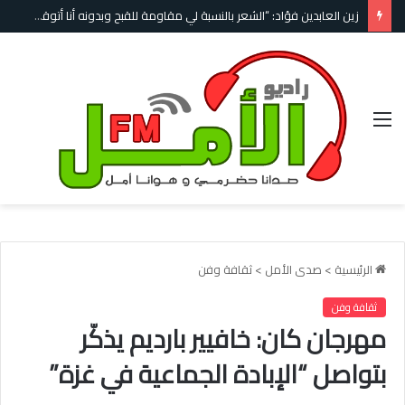
زين العابدين فؤاد: “الشعر بالنسبة لي مقاومة للقبح وبدونه أنا أتوقف عن الحياة”
القائمة
الرئيسية
>
صدى الأمل
>
ثقافة وفن
ثقافة وفن
مهرجان كان: خافيير بارديم يذكّر
بتواصل “الإبادة الجماعية في غزة”