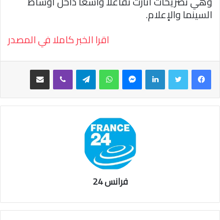
وهي تصريحات أثارت تفاعلا واسعا داخل أوساط
السينما والإعلام.
اقرا الخبر كاملا في المصدر
فيسبوك
تويتر
لينكدإن
ماسنجر
واتساب
تيلقرام
ڤايبر
مشاركة عبر البريد
فرانس 24