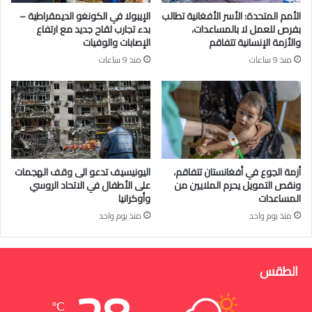
الأمم المتحدة: الأسر الأفغانية تطالب
الإيبولا في الكونغو الديمقراطية –
بفرص للعمل لا بالمساعدات،
بدء تجارب لقاح جديد مع ارتفاع
والأزمة الإنسانية تتفاقم
الإصابات والوفيات
منذ 9 ساعات
منذ 9 ساعات
أزمة الجوع في أفغانستان تتفاقم،
اليونيسيف تدعو الى وقف الهجمات
ونقص التمويل يحرم الملايين من
على الأطفال في الاتحاد الروسي
المساعدات
وأوكرانيا
منذ يوم واحد
منذ يوم واحد
الطقس
℃