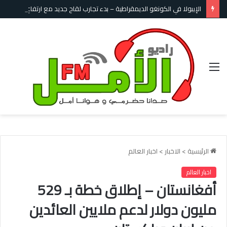
الإيبولا في الكونغو الديمقراطية – بدء تجارب لقاح جديد مع ارتفاع الإصابات والوفيات
القائمة
الرئيسية
>
الاخبار
>
اخبار العالم
اخبار العالم
أفغانستان – إطلاق خطة بـ 529
مليون دولار لدعم ملايين العائدين