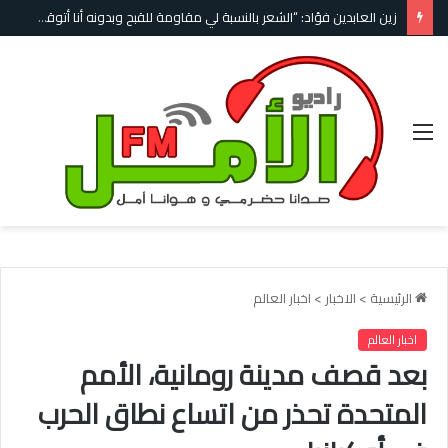
زين العابدين فؤاد: “الشعر بالنسبة لي مقاومة للقبح وبدونه أنا أتوقف عن الحياة”
القائمة
الرئيسية
>
الاخبار
>
اخبار العالم
اخبار العالم
بعد قصف مدينة رومانية، الأمم
المتحدة تحذر من اتساع نطاق الحرب