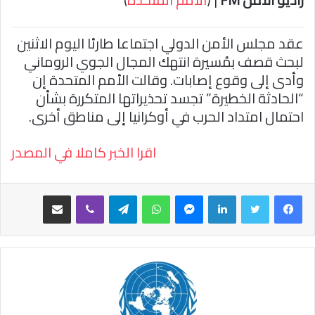
ا
عقد مجلس الأمن الدولي اجتماعا طارئا اليوم الاثنين
لبحث قصف بمُسيرة انتهك المجال الجوي الروماني
وأدى إلى وقوع إصابات. وقالت الأمم المتحدة إن
“الحادثة الخطيرة” تجسد تحذيراتها المتكررة بشأن
احتمال امتداد الحرب في أوكرانيا إلى مناطق أخرى.
اقرا الخبر كاملا في المصدر
فيسبوك
تويتر
لينكدإن
ماسنجر
واتساب
تيلقرام
ڤايبر
مشاركة عبر البريد