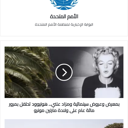
الأمم المتحدة
البوابة الإخبارية لمنظمة الأمم المتحدة
بمعرض وعروض سينمائية ومزاد علني... هوليوود تحتفل بمرور
مائة عام على ولادة مارلين مونرو