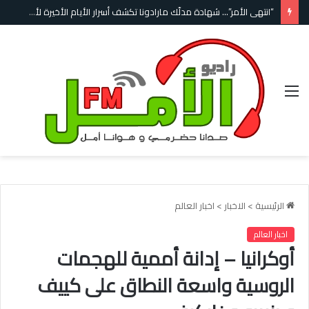
“انتهى الأمر”… شهادة مدلّك مارادونا تكشف أسرار الأيام الأخيرة لأسطورة الكرة الأرجنتينية
القائمة
الرئيسية
>
الاخبار
>
اخبار العالم
اخبار العالم
أوكرانيا – إدانة أممية للهجمات
الروسية واسعة النطاق على كييف