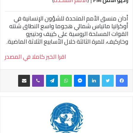
ا
أدان منسق الأمم المتحدة للشؤون الإنسانية في
أوكرانيا ماتياس شمالي هجوما واسع النطاق شنته
القوات المسلحة الروسية على كييف ودنيبرو
وخاركيف، للمرة الثالثة خلال الأسابيع الثلاثة الماضية.
اقرا الخبر كاملا في المصدر
فيسبوك
تويتر
لينكدإن
ماسنجر
واتساب
تيلقرام
ڤايبر
مشاركة عبر البريد