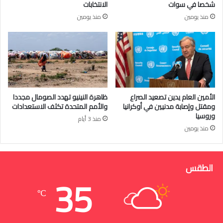
شخصا في سوات
الانتخابات
منذ يومين
منذ يومين
الأمين العام يدين تصعيد الصراع
ظاهرة النينيو تهدد الصومال مجددا
ومقتل وإصابة مدنيين في أوكرانيا
والأمم المتحدة تكثف الاستعدادات
وروسيا
منذ 3 أيام
منذ يومين
الطقس
35
℃