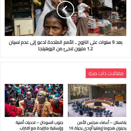
بعد 9 سنوات على النزوح .. الأمم المتحدة تدعو إلى عدم نسيان
1.2 مليون لاجئ من الروهينجا
مقالات ذات صلة
باكستان – أعضاء مجلس الأمن
جنوب السودان – تحديات أمنية
يدينون هجوما إرهابيا أودى بحياة 16
وإنسانية متزايدة مع اقتراب