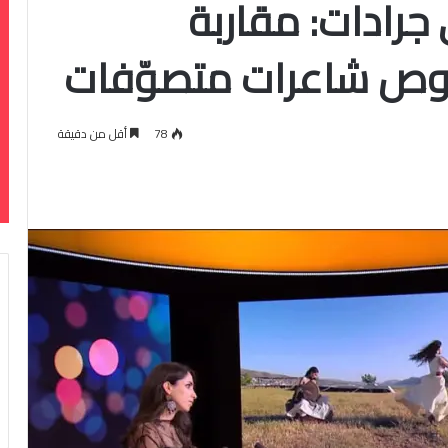
جرادات: مقاربة
وص شاعرات متصوّفات
78
أقل من دقيقة