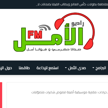
بمقاطعة بطولات كأس العالم ويطالب الفيفا بضمانات لاستعادة الثقة
البرامج
صدى الأمل
استمع للإذاعة
طاقمنا
حول الإ
جرادات: مقاربة موسيقية أصيلة لنصوص شاعرات متصوّفات