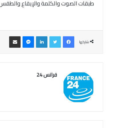
طبقات الصوت والكلمة والإيقاع والطقس
فيسبوك
تويتر
لينكدإن
ماسنجر
مشاركة عبر البريد
شاركها
فرانس 24