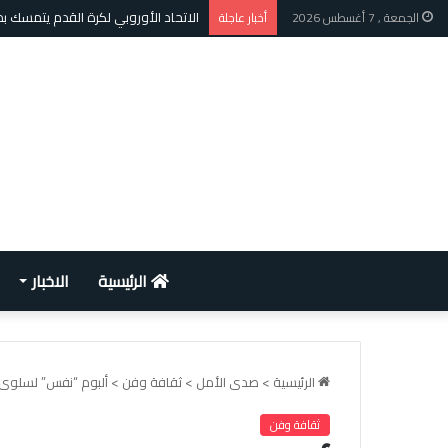
الاتحاد الأوروبي لكرة القدم يتمسك 
الجمعة , 7 أغسطس 2026
أخبار عاجلة
الرئيسية
الاخبار
الرئيسية
>
صدى الأمل
>
ثقافة وفن
>
ألبوم “نفس” لسلوى 
ثقافة وفن