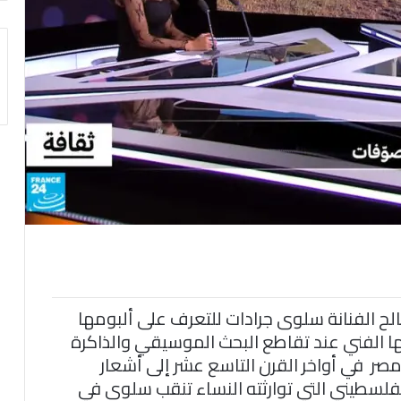
لح الفنانة سلوى جرادات للتعرف على ألبومها
 الفني عند تقاطع البحث الموسيقي والذاكرة
صر في أواخر القرن التاسع عشر إلى أشعار
الفلسطيني التي توارثته النساء تنقب سلوى في