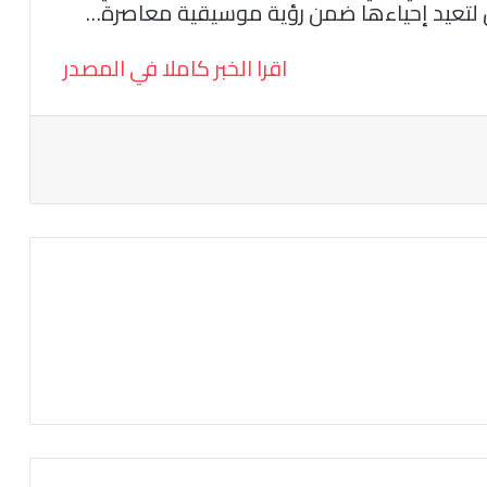
 لتعيد إحياءها ضمن رؤية موسيقية معاصرة…
اقرا الخبر كاملا في المصدر