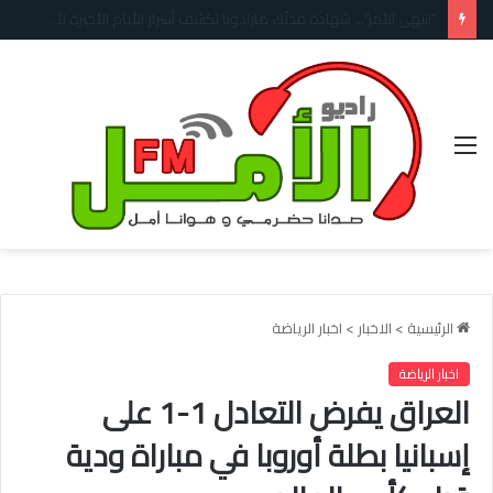
بينما يتلقى دعما من حلفائه… الاتحاد النرويجي لكرة القدم يطالب إنفانتينو بالاستقالة
القائمة
الرئيسية
>
الاخبار
>
اخبار الرياضة
اخبار الرياضة
العراق يفرض التعادل 1-1 على
إسبانيا بطلة أوروبا في مباراة ودية