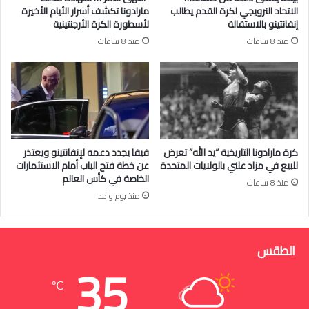
الاتحاد النرويجي لكرة القدم يطالب
مارادونا تكشف أسرار الأيام الأخيرة
إنفانتينو بالاستقالة
لأسطورة الكرة الأرجنتينية
منذ 8 ساعات
منذ 8 ساعات
كرة مارادونا التاريخية “يد الله” تعرض
فيفا يجدد دعمه لإنفانتينو ويعتذر
للبيع في مزاد علني بالولايات المتحدة
عن خطة فتح الباب أمام الاستثمارات
الخاصة في كأس العالم
منذ 8 ساعات
منذ يوم واحد
الطقس
35
℃