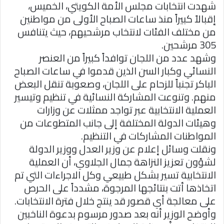
شهدت انتخابات مجلس الأمة الكويتي، الخميس،
إقبالاً كبيراً منذ ساعات الصباح الأولى من مواطنين
من مختلف الفئات لانتخاب مرشحيهم، حيث يتنافس
305 مرشحين.
وشهد عدد من اللجان توافداً كبيراً من العنصر
النسائي وكبار السن الذين قدموا في ساعات الصباح
الباكر تجنباً للزحام على اللجان، وصعوبة تنقل البعض
منهم. وتنوعت المشاركة النسائية في تنظيم وتيسير
العملية الانتخابية عبر تواجد ممثلات عن وزارات
وهيئات الدولة المختلفة إلى جانب المتطوعات من
المواطنات المشاركات في التنظيم.
ونقلت وسائل إعلام عن وزير العدل ووزير الدولة
لشؤون تعزيز النزاهة جمال الجلاوي، أن العملية
الانتخابية تسير بشكل طبيعي وكل الاجراءات التي تم
اتخاذها أتت بنتائجها المرجوة، مشدداً على الحرص
على معالجة أي قصور قد ينتج خلال فترة الانتخابات.
وأوضح الوزير أنه بعد صدور مرسوم بدعوة الناخبين