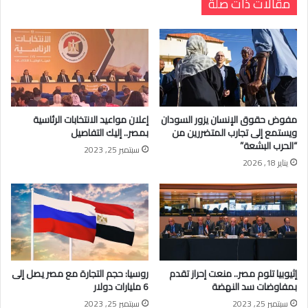
مقالات ذات صلة
مفوض حقوق الإنسان يزور السودان
إعلان مواعيد الانتخابات الرئاسية
ويستمع إلى تجارب المتضررين من
بمصر.. إليك التفاصيل
“الحرب البشعة”
سبتمبر 25, 2023
يناير 18, 2026
إثيوبيا تلوم مصر.. منعت إحراز تقدم
روسيا: حجم التجارة مع مصر يصل إلى
بمفاوضات سد النهضة
6 مليارات دولار
سبتمبر 25, 2023
سبتمبر 25, 2023