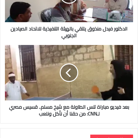
الدكتور فيدل منذوق يلتقي بالهيئة التنفيذية للاتحاد الصيادين
الجنوبي
بعد فيديو مباراة تنس الطاولة مع شيخ مسلم.. قسيس مصري
لـCNN: من حقنا أن نأكل ونلعب