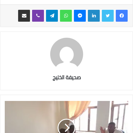
فيسبوك
تويتر
لينكدإن
ماسنجر
واتساب
تيلقرام
ڤايبر
مشاركة عبر البريد
صحيفة الخليج