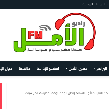
 بفرص للعمل لا بالمساعدات، والأزمة الإنسانية تتفاقم
البرامج
صدى الأمل
استمع للإذاعة
طاقمنا
حول الإ
كثير من التنازلات لأجل السلام وحان الوقت لوقف غطرسة المليشيات