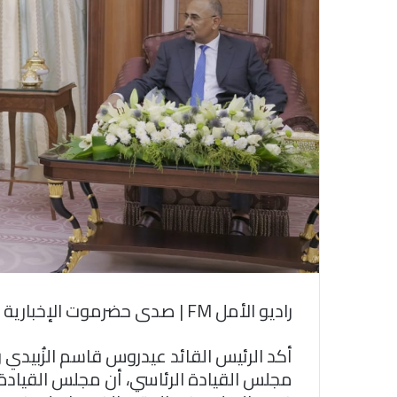
ك
ت
ر
و
ن
ي
ا
راديو الأمل FM | صدى حضرموت الإخبارية
أكد الرئيس القائد عيدروس قاسم الزُبيدي 
مجلس القيادة الرئاسي، أن مجلس القيادة ال