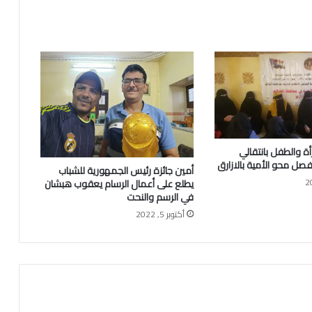
أة والطفل بانتقالي
 فصل محو الأمية بالازارق
أمين جائزة رئيس الجمهورية للشباب
يطلع على أعمال الرسام يعقوب هبشان
في الرسم والنحت
أكتوبر 5, 2022