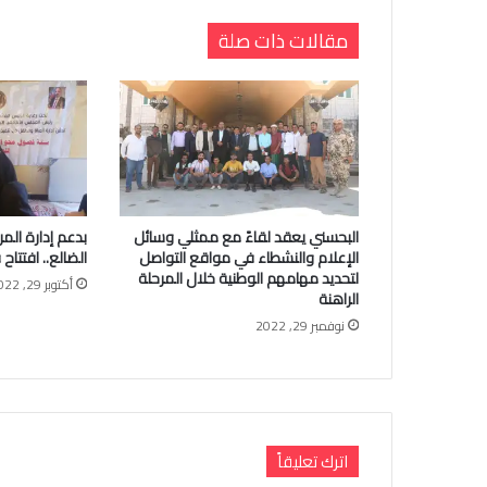
مقالات ذات صلة
البحسني يعقد لقاءً مع ممثلي وسائل
بدعم إدارة المر
الإعلام والنشطاء في مواقع التواصل
الضالع.. افتتاح
لتحديد مهامهم الوطنية خلال المرحلة
أكتوبر 29, 2022
الراهنة
نوفمبر 29, 2022
اترك تعليقاً