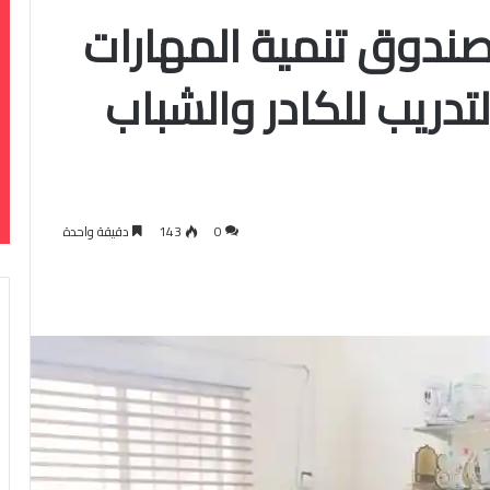
 صندوق تنمية المهارات
تدريب للكادر والشباب
0
143
دقيقة واحدة