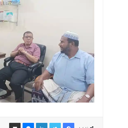
فيسبوك
تويتر
لينكدإن
ماسنجر
مشاركة عبر البريد