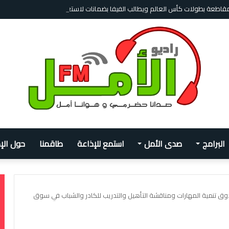
بمقاطعة بطولات كأس العالم ويطالب الفيفا بضمانات لاستعادة الثقة
البرامج
صدى الأمل
استمع للإذاعة
طاقمنا
حول الإ
ندوق تنمية المهارات ومناقشة التأهيل والتدريب للكادر والشباب في سوق