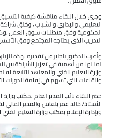
سوق العمل .
وجرى خلال اللقاء مناقشة كيفية التنسيق و
التعليمي والإداري والشباب ، وخلق شراكة ف
الحكومية وفق متطلبات سوق العمل ،وكدا
التدريب الذي يحتاجه المجتمع وفق الأسس وا
وأعرب الدكتور باجابر عن تقديره بهذه الزيار
لما لها من أهمية في تعزيز الشراكة بين ا
وزارة التعليم الفني والمعاهد التابعة له 
والقاعات التي تسهم في إقامة الدورات التد
حضر اللقاء نائب المدير العام لمكتب وزارة
الأستاذ/ خالد عمر بلفاس والمدير المالي
وبإدارة الإعلام بمكتب وزارة التعليم الفني 