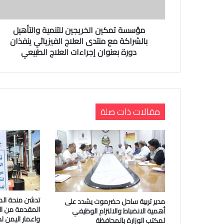
مؤسسة تمكين الخريجين للتنمية والتأهيل
بالشراكة مع منتدى العلاج الفيزيائي ينفذان
دورة بعنوان إجراءات العلاج الطبيعي
مقالات ذات صلة
تدشن منحة الم
مدير تربية ساحل حضرموت يشدد على
المقدمة من الب
أهمية الانضباط والالتزام الوظيفي
واعمار اليمن ل
لمكتب الوزارة بالمحافظة