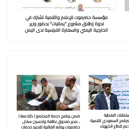
مؤسسة حضرموت للإعلام والتنمية تشارك في
ندوة إطلاق مشروع "يمانيات" بحضور وزير
الخارجية اليمني والسفارة الفرنسية لدى اليمن
شتقات النفطية
ضمن برنامج خدمة المجتمع ( كلنا معا )
رنامج السعودي للتنمية
.. مدير صندوق نظافة وتحسين ساحل
دعم قطاع الكهرباء
حضرموت يوقع اتفاقية تقديم خدمات