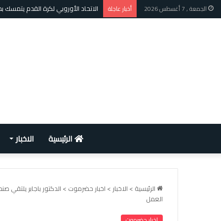
الاتحاد الأوروبي لكرة القدم يتمسك 
الجمعة , 7 أغسطس 2026
أخبار عاجلة
الرئيسية
الاخبار
الرئيسية
>
الاخبار
>
اخبار حضرموت
>
الدكتور باجابر يلتقي ص
العمل
اخبار حضرموت