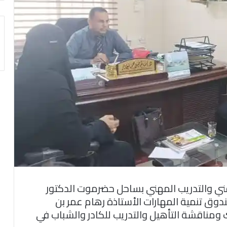
الفني والتدريب المهني بساحل حضرموت الدكتور
ندوق تنمية المهارات الأستاذة رهام عمر بن
ومناقشة التأهيل والتدريب للكادر والشباب في