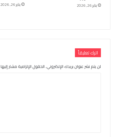
يناير 26, 2026
يناير 26, 2026
اترك تعليقاً
لن يتم نشر عنوان بريدك الإلكتروني.
الحقول الإلزامية مشار إليها ب
ا
ل
ت
ع
ل
ي
ق