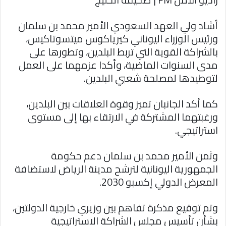
ا
أشاد ولي العهد السعودي الأمير محمد بن سلمان
ورئيس الوزراء اليوناني كيرياكوس ميتسوتاكيس،
بالشراكة القوية التي تربط البلدين، وتطورها على
مدى السنوات الماضية، وأكدا عزمهما على العمل
لتوطيدها لمصلحة شعبي البلدين.
كما أكد الجانبان تميز وقوة العلاقات بين البلدين،
ورغبتهما المشتركة في الارتقاء بها إلى مستوى
استراتيجي.
وثمن الأمير محمد بن سلمان دعم حكومة
الجمهورية اليونانية لترشح مدينة الرياض لاستضافة
المعرض الدولي إكسبو 2030.
وتم توقيع مذكرة تفاهم بين وزيري خارجية الدولتين،
بشأن تأسيس مجلس الشراكة الاستراتيجية