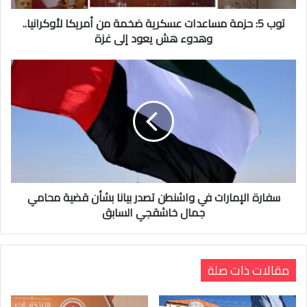
توب 5: حزمة مساعدات عسكرية ضخمة من أمريكا لأوكرانيا..
وهدوء هش يعود إلى غزة
سفارة الإمارات في واشنطن تصدر بيانا بشأن قضية محامي
جمال خاشقجي السابق
مقالات ذات صلة