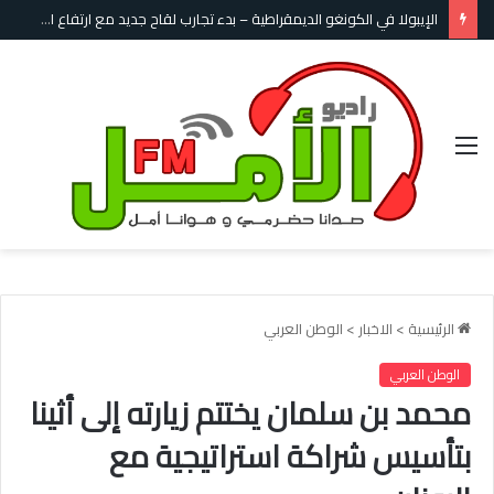
الإيبولا في الكونغو الديمقراطية – بدء تجارب لقاح جديد مع ارتفاع الإصابات والوفيات
القائمة
الرئيسية
>
الاخبار
>
الوطن العربي
الوطن العربي
محمد بن سلمان يختتم زيارته إلى أثينا
بتأسيس شراكة استراتيجية مع