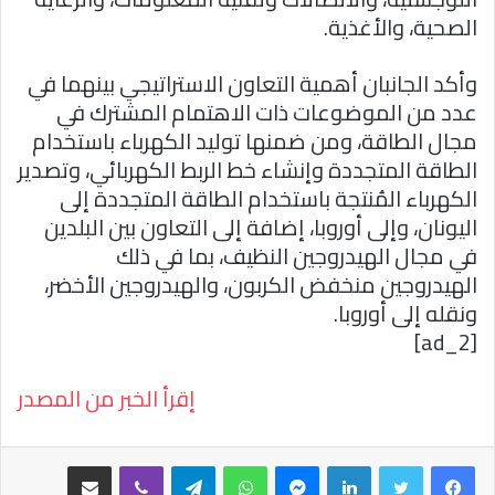
الصحية، والأغذية.
وأكد الجانبان أهمية التعاون الاستراتيجي بينهما في
عدد من الموضوعات ذات الاهتمام المشترك في
مجال الطاقة، ومن ضمنها توليد الكهرباء باستخدام
الطاقة المتجددة وإنشاء خط الربط الكهربائي، وتصدير
الكهرباء المُنتجة باستخدام الطاقة المتجددة إلى
اليونان، وإلى أوروبا، إضافة إلى التعاون بين البلدين
في مجال الهيدروجين النظيف، بما في ذلك
الهيدروجين منخفض الكربون، والهيدروجين الأخضر،
ونقله إلى أوروبا.
[ad_2]
إقرأ الخبر من المصدر
فيسبوك
تويتر
لينكدإن
ماسنجر
واتساب
تيلقرام
ڤايبر
مشاركة عبر البريد