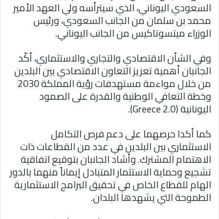
السعودي اليوناني، الذي سيترأسه ولي العهد الأمير
محمد بن سلمان من الجانب السعودي، ورئيس
الوزراء ميتسوتاكيس من الجانب اليوناني.
وفي الشأن الاقتصادي والتجاري والاستثماري، أكّد
الجانبان أهمية تعزيز التعاون الاقتصادي بين البلدين
من خلال مواءمة مستهدفات رؤية المملكة 2030
وخطة التعافي الوطنية والقدرة على الصمود
اليونانية (Greece 2.0).
كما أكدا حرصهما على دعم فرص التكامل
الاستثماري بين البلدين في عدد من القطاعات ذات
الاهتمام المشترك. وأشاد الجانبان بتوقيع اتفاقية
تشجيع وحماية الاستثمار المتبادل إيماناً منهما بالدور
الهام للقطاع الخاص في تحقيق البرامج الاستثمارية
الطموحة التي يشهدها البلدان.