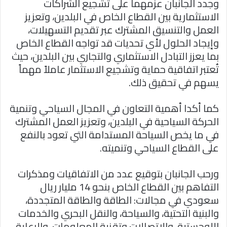
وجدد الجانبان عزمهما على تشجيع الشراكات
الاستثمارية بين القطاع الخاص في البلدين، وتعزيز
العمل والتنسيق المشترك عبر تقديم التسهيلات،
وإيجاد الحلول لأي تحديات قد تواجه القطاع الخاص
بما يعزز التبادل الاستثماري والتجاري بين البلدين، حيث
تُعتبر اتفاقية حماية وتشجيع الاستثمار عاملاً مهماً
يسهم في تحقيق ذلك.
كما أكدا أهمية التعاون في المجال السياحي وتنمية
الحركة السياحية في البلدين، وتعزيز العمل المشترك
في ما يخص السياحة المستدامة التي تعود بالنفع
على القطاع السياحي وتنميته.
ورحب الجانبان بتوقيع عدد من الاتفاقيات ومذكرات
التفاهم بين القطاع الخاص بنحو 14 مليار ريال
سعودي في مجالات: الطاقة والطاقة المتجددة،
والبنية التحتية، والسياحة، والنقل البحري والخدمات
اللوجستية، والاتصالات وتقنية المعلومات، والرعاية