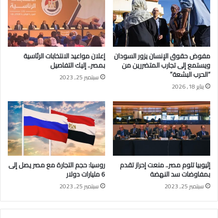
مفوض حقوق الإنسان يزور السودان
إعلان مواعيد الانتخابات الرئاسية
ويستمع إلى تجارب المتضررين من
بمصر.. إليك التفاصيل
“الحرب البشعة”
سبتمبر 25, 2023
يناير 18, 2026
إثيوبيا تلوم مصر.. منعت إحراز تقدم
روسيا: حجم التجارة مع مصر يصل إلى
بمفاوضات سد النهضة
6 مليارات دولار
سبتمبر 25, 2023
سبتمبر 25, 2023