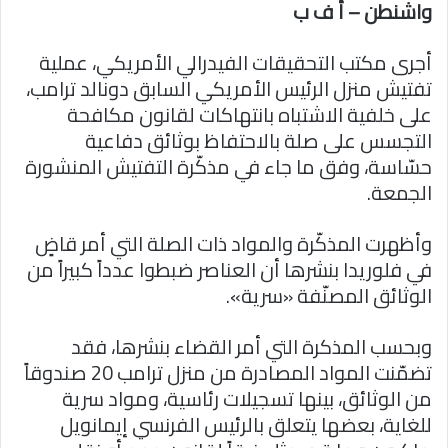
واشنطن – أ ف ب
أجرى مكتب التحقيقات الفيدرالي الأمريكي، عملية
تفتيش منزل الرئيس الأمريكي السابق دونالد ترامب،
على خلفية الاشتباه بانتهاكات لقانون مكافحة
التجسس على صلة بالاحتفاظ بوثائق دفاعية
حسّاسة، وفق ما جاء في مذكّرة التفتيش المنشورة
الجمعة.
وأظهرت المذكّرة والمواد ذات الصلة التي أمر قاضٍ
في فلوريدا بنشرها أن العناصر ضبطوا عدداً كبيراً من
الوثائق المصنّفة «سرية».
وبحسب المذكرة التي أمر القضاء بنشرها، فقد
تضمّنت المواد المصادرة من منزل ترامب 20 صندوقاً
من الوثائق، بينها تسجيلات رئاسية، ومواد سرية
للغاية، بعضها يتعلق بالرئيس الفرنسي إيمانويل