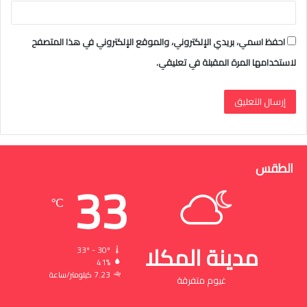
احفظ اسمي، بريدي الإلكتروني، والموقع الإلكتروني في هذا المتصفح
لاستخدامها المرة المقبلة في تعليقي.
الطقس
33
℃
مدينة المكلا
33º - 30º
41%
7.23 كيلومتر/ساعة
غيوم متفرقة