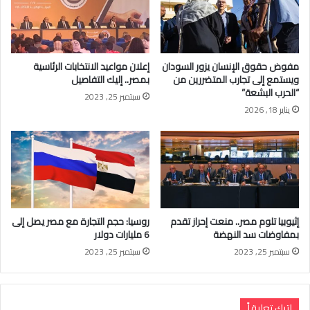
مفوض حقوق الإنسان يزور السودان
إعلان مواعيد الانتخابات الرئاسية
ويستمع إلى تجارب المتضررين من
بمصر.. إليك التفاصيل
“الحرب البشعة”
سبتمبر 25, 2023
يناير 18, 2026
إثيوبيا تلوم مصر.. منعت إحراز تقدم
روسيا: حجم التجارة مع مصر يصل إلى
بمفاوضات سد النهضة
6 مليارات دولار
سبتمبر 25, 2023
سبتمبر 25, 2023
اترك تعليقاً