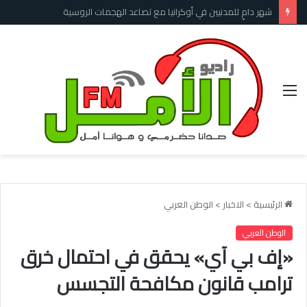
الأمم المتحدة: الأسر الأفغانية تطالب بفرص للعمل لا بالمساعدات، والأزمة الإنسانية تتفاقم
القائمة
الرئيسية
>
الاخبار
>
الوطن العربي
الوطن العربي
«إف بي آي» يحقق في احتمال خرق
ترامب قانون مكافحة التجسس