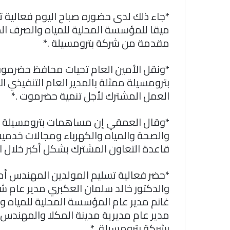
ميقا للمؤسسة المحلية للمياه والصرف 
مقدمة من شركة بترومسيلة .*
*ونقل الأمين العام تحيات محافظ حضرمو
بترومسيلة ممثلة بالمدير العام التنفيذي 
العمل المشترك لأجل تنمية حضرموت .*
*وقال العمقي إن مساهمات بترومسيلة كث
والصحة والمياه والكهرباء ومجالات خدمية
قاعدة التعاون المشترك بشكل أكبر خلال ال
*حضر فعالية تسليم المولدين المهندس أم
والدكتور خالد سلمان العكبري مدير عام
غانم مدير عام المؤسسة المحلية للمياه
بشركة بترومسيلة .*