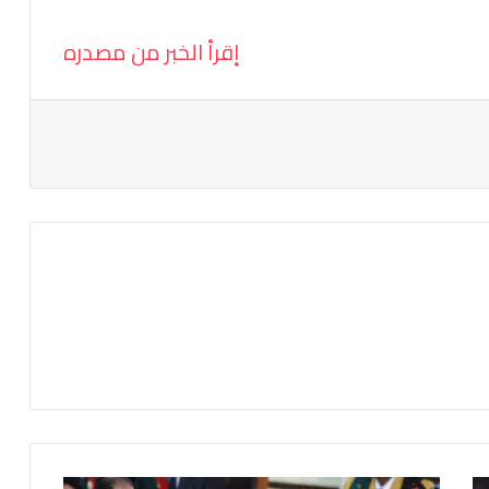
إقرأ الخبر من مصدره