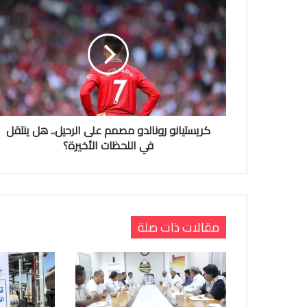
كريستيانو رونالدو مصمم على الرحيل.. هل ينتقل
في اللحظات الأخيرة؟
مقالات ذات صلة