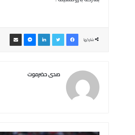
فيسبوك
تويتر
لينكدإن
ماسنجر
مشاركة عبر البريد
شاركها
صدى حضرموت