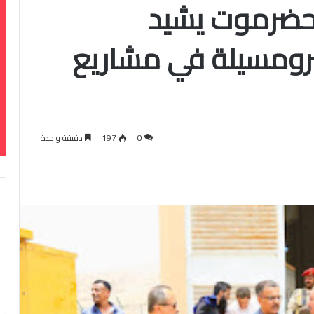
 حضرموت يشيد
ومسيلة في مشاريع
0
197
دقيقة واحدة