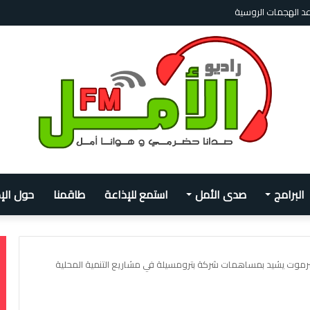
اعد الهجمات الروسية
البرامج
صدى الأمل
استمع للإذاعة
طاقمنا
حول الإ
رموت يشيد بمساهمات شركة بترومسيلة في مشاريع التنمية المحلية