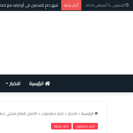
شهر دامٍ للمدنيين في أوكرانيا مع تص
الخميس , 6 أغسطس 2026
أخبار عاجلة
الرئيسية
الاخبار
الرئيسية
>
الاخبار
>
اخبار حضرموت
>
الأمين العام لمحلي حض
اخبار حضرموت
اخبار محلية