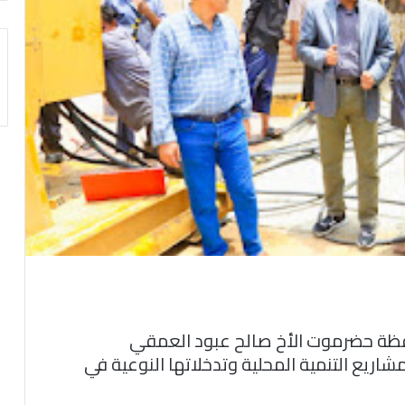
افظة حضرموت الأخ صالح عبود العمقي
يع التنمية المحلية وتدخلاتها النوعية في