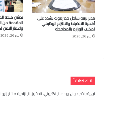
تدشن منحة الم
مدير تربية ساحل حضرموت يشدد على
المقدمة من الب
أهمية الانضباط والالتزام الوظيفي
واعمار اليمن ل
لمكتب الوزارة بالمحافظة
يناير 26, 2026
يناير 26, 2026
اترك تعليقاً
لن يتم نشر عنوان بريدك الإلكتروني.
الحقول الإلزامية مشار إليها ب
ا
ل
ت