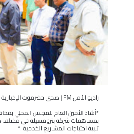
ك
ت
ر
و
ن
ي
ا
راديو الأمل FM | صدى حضرموت الإخبارية
*أشاد الأمين العام للمجلس المحلي بمح
بمساهمات شركة بترومسيلة في مختلف مشار
تلبية احتياجات المشاريع الخدمية .*