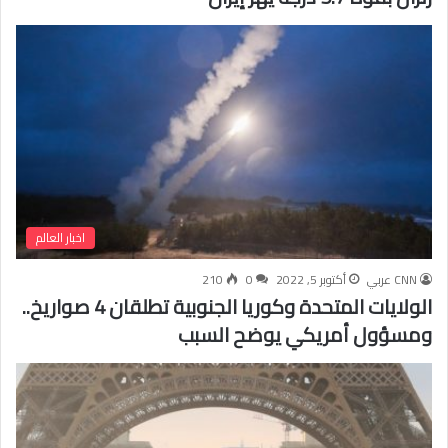
اخبار العالم
CNN عربي
أكتوبر 5, 2022
0
210
الولايات المتحدة وكوريا الجنوبية تطلقان 4 صواريخ..
ومسؤول أمريكي يوضح السبب