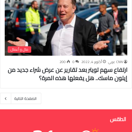
مال و أعمال
CNN عربي
أكتوبر 4, 2022
0
200
ارتفاع سهم تويتر بعد تقارير عن عرض شراء جديد من
إيلون ماسك.. هل يفعلها هذه المرة؟
الصفحة التالية
الطقس