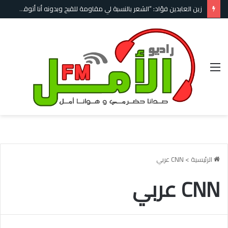
زين العابدين فؤاد: “الشعر بالنسبة لي مقاومة للقبح وبدونه أنا أتوقف عن الحياة”
القائمة
الرئيسية
>
CNN عربي
CNN عربي