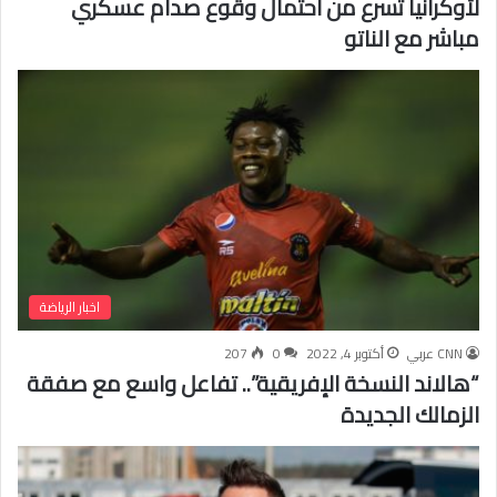
لأوكرانيا تسرع من احتمال وقوع صدام عسكري
مباشر مع الناتو
اخبار الرياضة
CNN عربي
أكتوبر 4, 2022
0
207
“هالاند النسخة الإفريقية”.. تفاعل واسع مع صفقة
الزمالك الجديدة