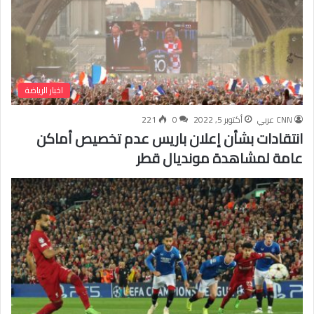
اخبار الرياضة
CNN عربي
أكتوبر 5, 2022
0
221
انتقادات بشأن إعلان باريس عدم تخصيص أماكن
عامة لمشاهدة مونديال قطر