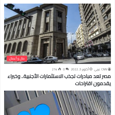
مال و أعمال
CNN عربي
أكتوبر 5, 2022
0
214
مصر تعد مبادرات لجذب الاستثمارات الأجنبية.. وخبراء
يقدمون اقتراحات