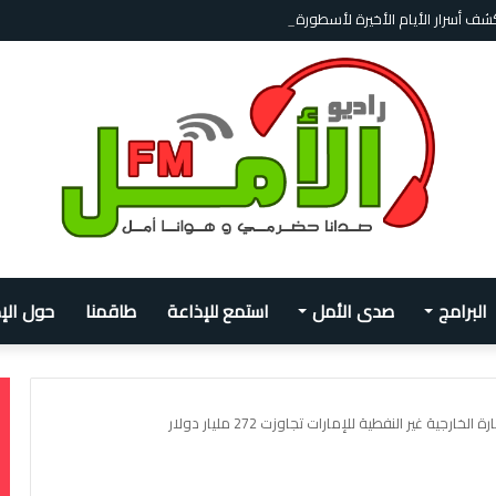
ف أسرار الأيام الأخيرة لأسطورة الكرة الأرجنتينية
البرامج
صدى الأمل
استمع للإذاعة
طاقمنا
حول الإ
خارجية غير النفطية للإمارات تجاوزت 272 مليار دولار