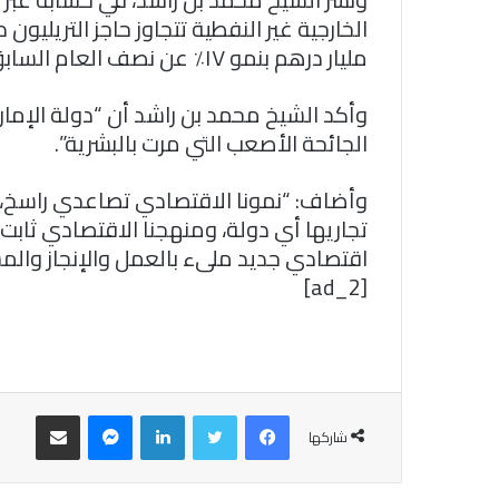
مليار درهم بنمو ١٧٪ عن نصف العام السابق”.
وأكد الشيخ محمد بن راشد أن “دولة الإمارا
الجائحة الأصعب التي مرت بالبشرية”.
وأضاف: “نمونا الاقتصادي تصاعدي راسخ، وبيئ
تجاريها أي دولة، ومنهجنا الاقتصادي ثابت
اقتصادي جديد ملىء بالعمل والإنجاز والمش
[ad_2]
فيسبوك
تويتر
لينكدإن
ماسنجر
مشاركة عبر البريد
شاركها