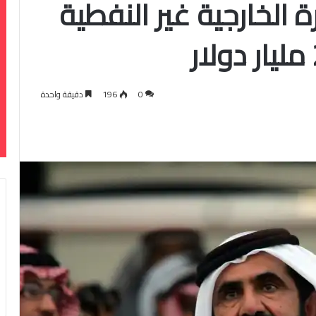
ة الخارجية غير النفطية
0
196
دقيقة واحدة