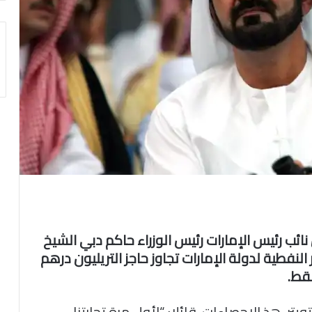
ات العربية المتحدة (CNN)– قال نائب رئيس الإمارات رئيس الوزراء حاكم دبي الشيخ
النفطية لدولة الإمارات تجاوز حاجز التريليون درهم
تر، هذ الإحصاءات، قائلا: “لأول مرة تجارتنا