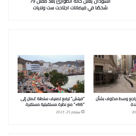
السودان يعلن حالة الطوارئ بعد مقتل 79
شخصًا في فيضانات اجتاحت ست ولايات
راجع وسط مخاوف بشأن
“فيتش” ترفع تصنيف سلطنة عُمان إلى
ئدة
“BB+” مع نظرة مستقبلية مستقرة
سبتمبر 25, 2023