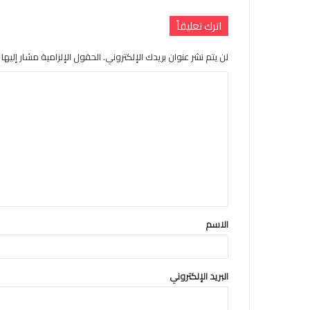
اترك تعليقاً
لن يتم نشر عنوان بريدك الإلكتروني.
الحقول الإلزامية مشار إليها ب
ا
ل
ت
ع
ل
ي
ق
الاسم
*
البريد الإلكتروني