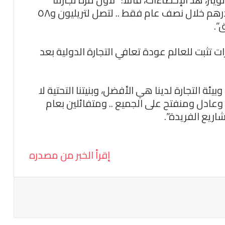
الخارجية غير النفطية تتجاوز حاجز التريليون درهم خلال نصف عام فقط .. لتصل لتريليون و٥٨
ت تثبت للعالم عودة تعافي التجارة الدولية بعد
ة التجارة لدينا هي الأفضل، وبنيتنا التحتية لا
 وعادل ومنفتح على الجميع .. ومتفائلين بعام
اريع الفريدة”.
إقرأ الخبر من مصدره