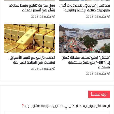
بعد تنحي “مردوخ”.. هذه ثروات أغنى
وول ستريت تتراجع وسط مخاوف
مليارديرات صناعة الإعلام والترفيه!
بشأن رفع أسعار الفائدة
سبتمبر 25, 2023
سبتمبر 25, 2023
“فيتش” ترفع تصنيف سلطنة عُمان
الذهب يتراجع مع تقييم الأسواق
إلى “BB+” مع نظرة مستقبلية
توقعات رفع الفائدة الأميركية
مستقرة
سبتمبر 25, 2023
سبتمبر 25, 2023
اترك تعليقاً
لن يتم نشر عنوان بريدك الإلكتروني.
الحقول الإلزامية مشار إليها بـ
*