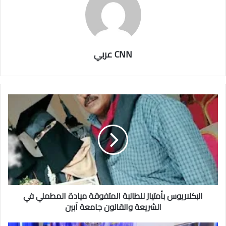
CNN عربي
البكلاريوس بأمتياز للطالبة المتفوقة ميادة المطملي في
الشريعة والقانون جامعة آبين