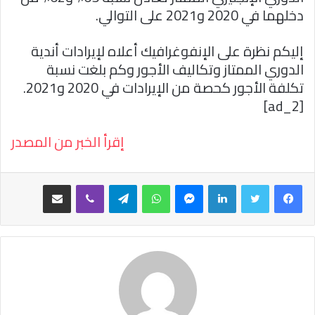
دخلهما في 2020 و2021 على التوالي.
إليكم نظرة على الإنفوغرافيك أعلاه لإيرادات أندية
الدوري الممتاز وتكاليف الأجور وكم بلغت نسبة
تكلفة الأجور كحصة من الإيرادات في 2020 و2021.
[ad_2]
إقرأ الخبر من المصدر
فيسبوك
تويتر
لينكدإن
ماسنجر
واتساب
تيلقرام
ڤايبر
مشاركة عبر البريد