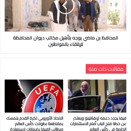
المحافظ بن ماضي يوجه بتأهيل مكاتب ديوان المحافظة
للإلتقاء بالمواطنين
مقالات ذات صلة
فيفا يجدد دعمه لإنفانتينو ويعتذر
الاتحاد الأوروبي لكرة القدم يتمسك
عن خطة فتح الباب أمام الاستثمارات
بمقاطعة بطولات كأس العالم
الخاصة في كأس العالم
ويطالب الفيفا بضمانات لاستعادة