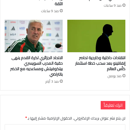
الثقة
منذ 9 ساعات
منذ 9 ساعات
انتقادات داخلية وخارجية تحاصر
الاتحاد الجزائري لكرة القدم ينهى
إنفانتينو بعد سحب خطة استثمار
حقبة المدرب السويسري
كأس العالم
بيتكوفيتش ومساعديه مع الخضر
بالتراضي
منذ يومين
منذ 3 أيام
اترك تعليقاً
لن يتم نشر عنوان بريدك الإلكتروني.
الحقول الإلزامية مشار إليها بـ
*
ا