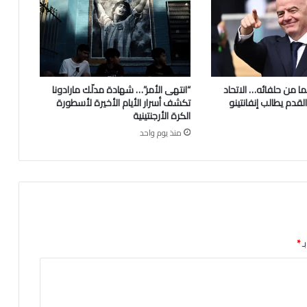
ما من حلفائه… الاتحاد
“انتهى الأمر”… شهادة مدلّك مارادونا
لقدم يطالب إنفانتينو
تكشف أسرار الأيام الأخيرة لأسطورة
الكرة الأرجنتينية
منذ يوم واحد
ـ
*