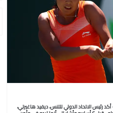
تا، الولايات المتحدة الأمريكية (CNN) – أكد رئيس الاتحاد الدولي للتنس، ديفيد هاغيرتي،