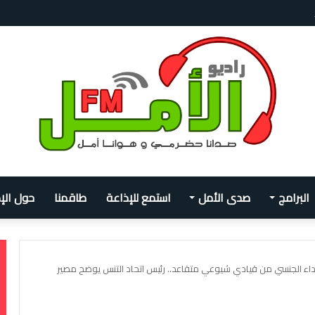
اومة للقبح وبدونه أنا أتوقف عن الحياة”
البرامج
صدى الأمل
استمع للإذاعة
طاقمنا
حول الإ
تداء الجنسي من قيادي شيوعي متقاعد.. رئيس اتحاد التنس يوضح مصير