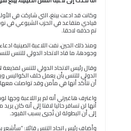
أنه تحدث إلى لاعبة التنس الصينية، بينغ شواي، قبل 6 أسابيع وأشار إلى أنه
قيادي متقاعد في الحزب الشيوعي في نوفم
تم حذفه لاحقا.
ومنذ ذلك الحين، نفت اللاعبة الصينية اد
وجودها، ما قاد الاتحاد الدولي للتنس للنس
الدولي للتنس بأن يعمل خلف الكواليس وي
أن نتأكد أنها في مأمن وقد تواصلت معها 
واعترف هاغيرتي أنه لم ير اللاعبة وجها لوج
أنها لن تسافر حاليا لافتا إلى أنه كان يريد
إلى أن البطولة لن تُجرى بسبب القيود.
وأضاف رئيس اتحاد التنس قائلا: “سأشعر بمز