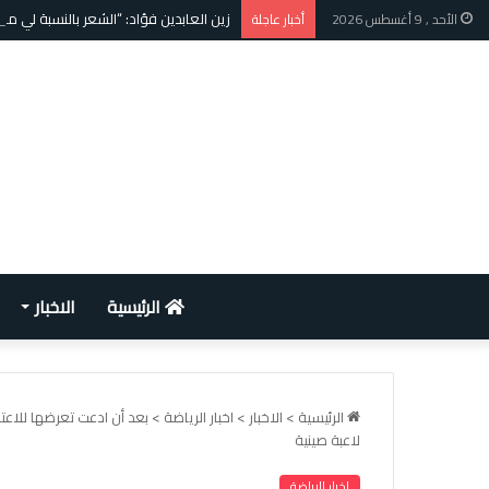
زين العابدين فؤاد: “الشعر بالنسبة لي مق
الأحد , 9 أغسطس 2026
أخبار عاجلة
الرئيسية
الاخبار
الرئيسية
>
الاخبار
>
اخبار الرياضة
>
بعد أن ادعت تعرضها للاع
لاعبة صينية
اخبار الرياضة