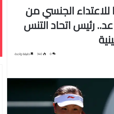
للاعتداء الجنسي من
.. رئيس اتحاد التنس
نية
0
340
دقيقة واحدة