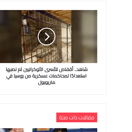
شاهد.. أقفاص للأسرى الأوكرانيين تم نصبها
استعدادًا لمحاكمات عسكرية من روسيا في
ماريوبول
مقالات ذات صلة