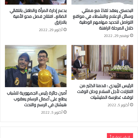
البحسني يعقد لقاءً مع ممثلي
بدعم إدارة المرأة والطفل بانتقالي
وسائل الإعلام والنشطاء في مواقع
الضالع.. افتتاح فصل محو الأمية
التواصل لتحديد مهامهم الوطنية
بالازارق
خلال المرحلة الراهنة
أكتوبر 29, 2022
نوفمبر 29, 2022
الرئيس الزُبيدي : قدمنا الكثير من
التنازلات لأجل السلام وحان الوقت
أمين جائزة رئيس الجمهورية للشباب
لوقف غطرسة المليشيات
يطلع على أعمال الرسام يعقوب
هبشان في الرسم والنحت
أكتوبر 5, 2022
أكتوبر 5, 2022
اترك تعليقاً