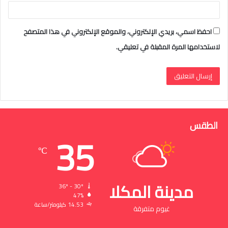
احفظ اسمي، بريدي الإلكتروني، والموقع الإلكتروني في هذا المتصفح
لاستخدامها المرة المقبلة في تعليقي.
الطقس
35
℃
مدينة المكلا
36º - 30º
47%
14.53 كيلومتر/ساعة
غيوم متفرقة