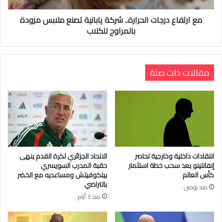
مع ارتفاع درجات الحرارة.. شركة يابانية تصنع ملابس مزودة
بالمراوح للكلاب
مقالات ذات صلة
انتقادات داخلية وخارجية تحاصر
الاتحاد الجزائري لكرة القدم ينهى
إنفانتينو بعد سحب خطة استثمار
حقبة المدرب السويسري
كأس العالم
بيتكوفيتش ومساعديه مع الخضر
بالتراضي
منذ يومين
منذ 3 أيام