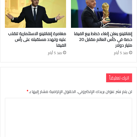
إنفانتينو يعلن إلغاء خطط بيع الفيفا
مغامرة إنفانتينو الاستثمارية تنقلب
حصة في كأس العالم مقابل 20
عليه وتهدد مستقبله على رأس
مليار دولار
الفيفا
منذ 5 أيام
منذ 5 أيام
اترك تعليقاً
لن يتم نشر عنوان بريدك الإلكتروني.
الحقول الإلزامية مشار إليها بـ
*
ا
ل
ت
ع