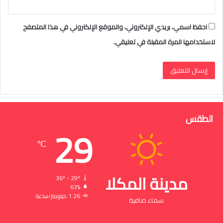
احفظ اسمي، بريدي الإلكتروني، والموقع الإلكتروني في هذا المتصفح
لاستخدامها المرة المقبلة في تعليقي.
الطقس
29
℃
مدينة المكلا
36º - 29º
63%
1.26 كيلومتر/ساعة
سماء صافية