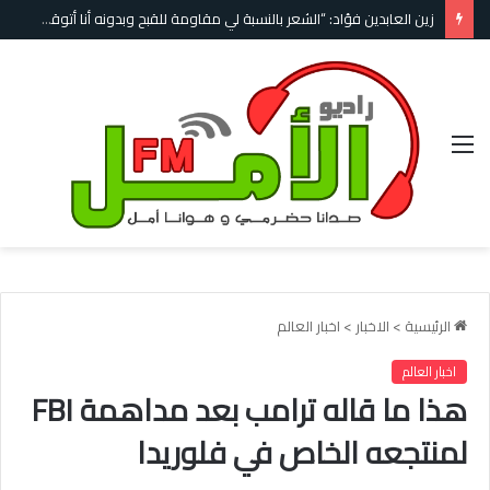
زين العابدين فؤاد: “الشعر بالنسبة لي مقاومة للقبح وبدونه أنا أتوقف عن الحياة”
القائمة
الرئيسية
>
الاخبار
>
اخبار العالم
اخبار العالم
هذا ما قاله ترامب بعد مداهمة FBI
لمنتجعه الخاص في فلوريدا