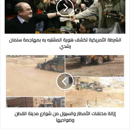
الشرطة الأمريكية تكشف هوية المشتبه به بمهاجمة سلمان
رشدي
إزالة مخلفات الأمطار والسيول من شوارع مدينة القطن
وضواحيها