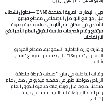
ا
دبي، الإمارات العربية المتحدة (CNN)—تداول نشطاء
على مواقع التواصل الاجتماعي مقطع فيديو
لشخص في مكان عام أثار من حوله بحديث بصوت
مرتفع وقام بتصرفات منافية للذوق العام الأمر الذي
اثار تفاعلا.
ونشرت وزارة الداخلية السعودية، مقطع الفيديو
المتداول “مموها” على صفحتها بموقع “سناب
شات”.
وقالت الداخلية في بيان: “ضبطت شرطة منطقة
الرياض مواطنا ظهر في مقطع فيديو في مكان عام
متحدثا بصوت عال وبتصرفات منافية للذوق العام
وتم اتخاذ الإجراءات النظامية بحقه في حينه”.
[ad_2]