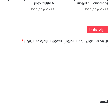
بمفاوضات سد النهضة
6 مليارات دولار
سبتمبر 25, 2023
سبتمبر 25, 2023
اترك تعليقاً
لن يتم نشر عنوان بريدك الإلكتروني.
الحقول الإلزامية مشار إليها بـ
*
ا
ل
ت
ع
ل
ي
ق
الاسم
*