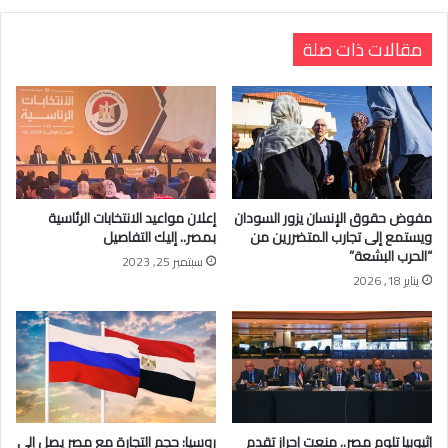
مقالات ذات صلة
مفوض حقوق الإنسان يزور السودان
إعلان مواعيد الانتخابات الرئاسية
ويستمع إلى تجارب المتضررين من
بمصر.. إليك التفاصيل
“الحرب البشعة”
سبتمبر 25, 2023
يناير 18, 2026
إثيوبيا تلوم مصر.. منعت إحراز تقدم
روسيا: حجم التجارة مع مصر يصل إلى