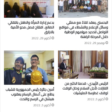
البحسني يعقد لقاءً مع ممثلي
بدعم إدارة المرأة والطفل بانتقالي
وسائل الإعلام والنشطاء في مواقع
الضالع.. افتتاح فصل محو الأمية
التواصل لتحديد مهامهم الوطنية
بالازارق
خلال المرحلة الراهنة
أكتوبر 29, 2022
نوفمبر 29, 2022
الرئيس الزُبيدي : قدمنا الكثير من
التنازلات لأجل السلام وحان الوقت
أمين جائزة رئيس الجمهورية للشباب
لوقف غطرسة المليشيات
يطلع على أعمال الرسام يعقوب
هبشان في الرسم والنحت
أكتوبر 5, 2022
أكتوبر 5, 2022