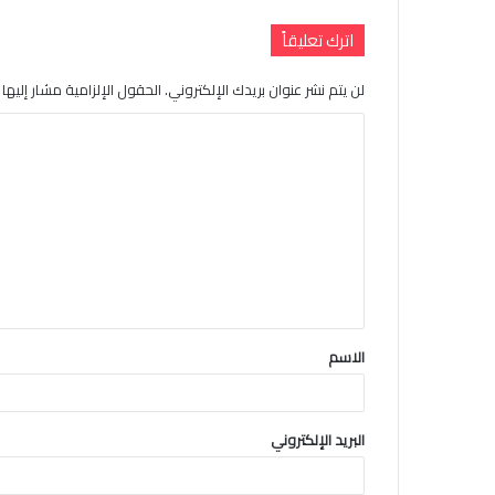
اترك تعليقاً
لن يتم نشر عنوان بريدك الإلكتروني.
الحقول الإلزامية مشار إليها ب
ا
ل
ت
ع
ل
ي
ق
الاسم
*
البريد الإلكتروني