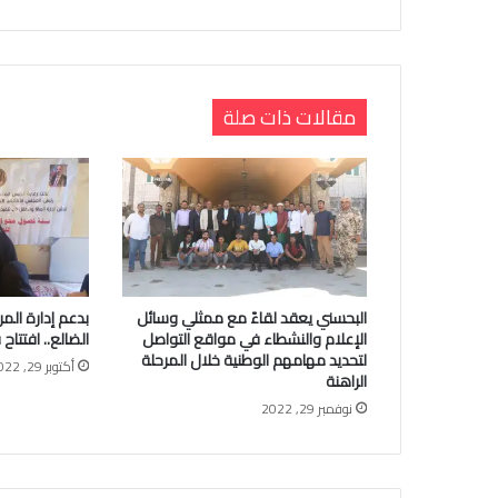
مقالات ذات صلة
البحسني يعقد لقاءً مع ممثلي وسائل
بدعم إدارة المر
الإعلام والنشطاء في مواقع التواصل
الضالع.. افتتاح
لتحديد مهامهم الوطنية خلال المرحلة
أكتوبر 29, 2022
الراهنة
نوفمبر 29, 2022