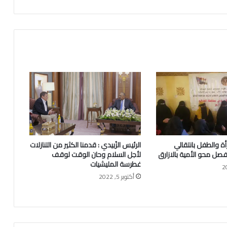
أة والطفل بانتقالي
الرئيس الزُبيدي : قدمنا الكثير من التنازلات
 فصل محو الأمية بالازارق
لأجل السلام وحان الوقت لوقف
غطرسة المليشيات
أكتوبر 5, 2022