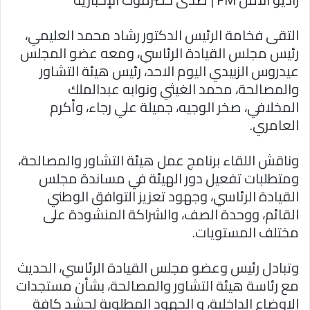
ا
التقى فخامة الرئيس الدكتور رشاد محمد العليمي،
رئيس مجلس القيادة الرئاسي، ومعه عضو المجلس
عيدروس الزبيدي اليوم الاحد، رئيس هيئة التشاور
والمصالحة، محمد الغيثي ونوابه عبدالملك
المخلافي، صخر الوجيه، جميلة علي رجاء، وأكرم
العامري.
وناقش اللقاء برنامج عمل هيئة التشاور والمصالحة،
ومتطلبات تفعيل دور الهيئة في مساندة مجلس
القيادة الرئاسي، وجهود تعزيز التوافق الوطني
القائم، ووحدة الصف، والشراكة المنشودة على
مختلف المستويات.
وتبادل رئيس وعضو مجلس القيادة الرئاسي، الحديث
مع رئاسة هيئة التشاور والمصالحة، بشأن مستجدات
الاوضاع الداخلية، و الجهود المطلوبة لحشد كافة