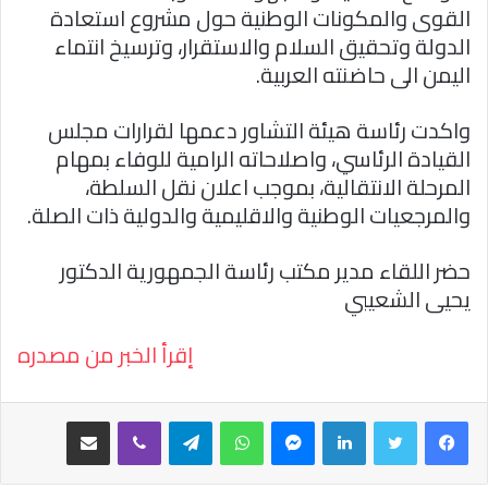
القوى والمكونات الوطنية حول مشروع استعادة
الدولة وتحقيق السلام والاستقرار، وترسيخ انتماء
اليمن الى حاضنته العربية.
واكدت رئاسة هيئة التشاور دعمها لقرارات مجلس
القيادة الرئاسي، واصلاحاته الرامية للوفاء بمهام
المرحلة الانتقالية، بموجب اعلان نقل السلطة،
والمرجعيات الوطنية والاقليمية والدولية ذات الصلة.
حضر اللقاء مدير مكتب رئاسة الجمهورية الدكتور
يحيى الشعيبي
إقرأ الخبر من مصدره
فيسبوك
تويتر
لينكدإن
ماسنجر
واتساب
تيلقرام
ڤايبر
مشاركة عبر البريد