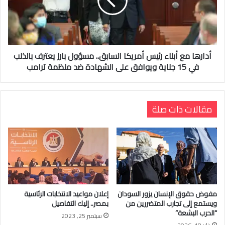
أدارها مع أبناء رئيس أمريكا السابق.. مسؤول بارز يعترف بالذنب
في 15 جناية ويوافق على الشهادة ضد منظمة ترامب
مقالات ذات صلة
مفوض حقوق الإنسان يزور السودان
إعلان مواعيد الانتخابات الرئاسية
ويستمع إلى تجارب المتضررين من
بمصر.. إليك التفاصيل
“الحرب البشعة”
سبتمبر 25, 2023