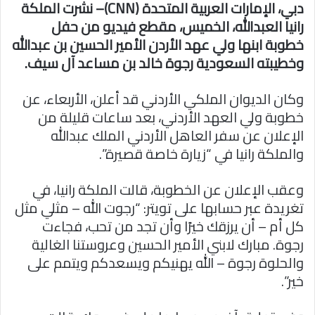
دبي، الإمارات العربية المتحدة (CNN)– نشرت الملكة
رانيا العبدالله، الخميس، مقطع فيديو من حفل
خطوبة ابنها ولي عهد الأردن الأمير الحسين بن عبدالله
وخطيبته السعودية رجوة خالد بن مساعد آل سيف.
وكان الديوان الملكي الأردني قد أعلن، الأربعاء، عن
خطوبة ولي العهد الأردني، بعد ساعات قليلة من
الإعلان عن سفر العاهل الأردني الملك عبدالله
والملكة رانيا في “زيارة خاصة قصيرة”.
وعقب الإعلان عن الخطوبة، قالت الملكة رانيا، في
تغريدة عبر حسابها على تويتر: “رجوت الله – مثلي مثل
كل أم – أن يرزقك خيرًا وأن تجد من تحب، فجاءت
رجوة. مبارك لابني الأمير الحسين وعروستنا الغالية
والحلوة رجوة – الله يهنيكم ويسعدكم ويتمم على
خير”.