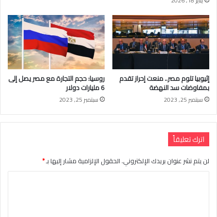
يناير 18, 2026
إثيوبيا تلوم مصر.. منعت إحراز تقدم
روسيا: حجم التجارة مع مصر يصل إلى
بمفاوضات سد النهضة
6 مليارات دولار
سبتمبر 25, 2023
سبتمبر 25, 2023
اترك تعليقاً
لن يتم نشر عنوان بريدك الإلكتروني.
الحقول الإلزامية مشار إليها بـ
*
ا
ل
ت